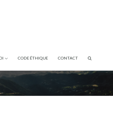
OI
CODE ÉTHIQUE
CONTACT